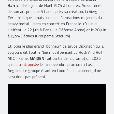
Harris
, née le jour de Noël 1975 à Londres. Au sommet
de son art presque 51 ans après sa création, la Vierge de
Fer – plus que jamais l'une des formations majeures du
heavy metal – sera en concert en France le 19 juin au
Hellfest, le 22 juin à Paris (La Défense Arena) et le 28 juin
à Lyon/Décines (Groupama Stadium).
Et, pour le plus grand "bonheur" de Bruce Dickinson qui a
toujours dit tout le "bien" qu'il pensait du Rock And Roll
All Of Fame,
MAIDEN
fait partie de la promotion 2026
qui
sera intronisée
le 14 novembre prochain à Los
Angeles. Le groupe étant en tournée australienne, il ne
sera donc pas présent.