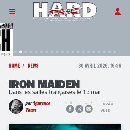
HOME
NEWS
30 AVRIL 2026, 16:36
IRON MAIDEN
Dans les salles françaises le 13 mai
| 8628
PARTAGER
par
Laurence
vues
Faure