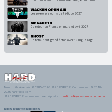
Son nouvel album "From The Dark", en octobre
WACKEN OPEN AIR
Les premiers noms de l'édition 2027
MEGADETH
De retour en France en mars et avril 2027
GHOST
De retour sur grand écran avec "2 Big To Rig" !
Tous droits réservés. © 1985-2026 HARD FORCE®. Contenu web © 2010-
2026 hardforce.com
HARD FORCE® est une marque déposée.
mentions légales
-
nous contacter
NOS PARTENAIRES