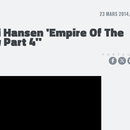
23 MARS 2014,
 Hansen 'Empire Of The
 Part 4"
PARTA