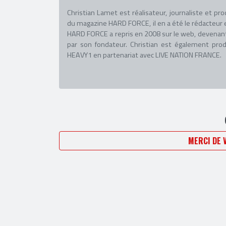
Christian Lamet est réalisateur, journaliste et pr
du magazine HARD FORCE, il en a été le rédacteur 
HARD FORCE a repris en 2008 sur le web, devenant 
par son fondateur. Christian est également prod
HEAVY1 en partenariat avec LIVE NATION FRANCE.
MERCI DE 