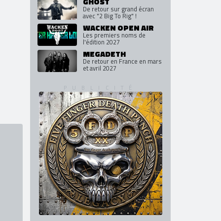
GHOST
De retour sur grand écran
avec "2 Big To Rig" !
WACKEN OPEN AIR
Les premiers noms de
l'édition 2027
MEGADETH
De retour en France en mars
et avril 2027