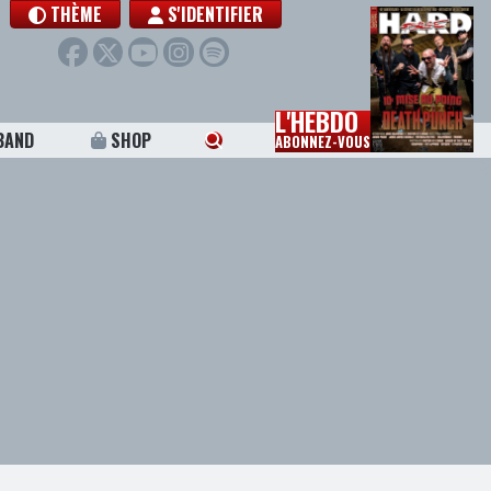
THÈME
S'IDENTIFIER
L'HEBDO
BAND
SHOP
ABONNEZ-VOUS