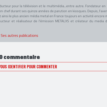
oducteur pour la télévision et le multimédia...entre autre. Fondateur en
en chef durant ses quinze années de parution en kiosques. Depuis, l'ave
ainsi le plus ancien média metal en France toujours en activité encore
ucteur et réalisateur de l'émission METALXS et créateur du media di
Ses autres publications
0 commentaire
VOUS IDENTIFIER POUR COMMENTER