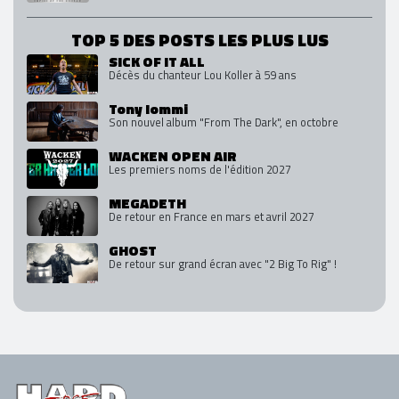
TOP 5 DES POSTS LES PLUS LUS
SICK OF IT ALL
Décès du chanteur Lou Koller à 59 ans
Tony Iommi
Son nouvel album "From The Dark", en octobre
WACKEN OPEN AIR
Les premiers noms de l'édition 2027
MEGADETH
De retour en France en mars et avril 2027
GHOST
De retour sur grand écran avec "2 Big To Rig" !