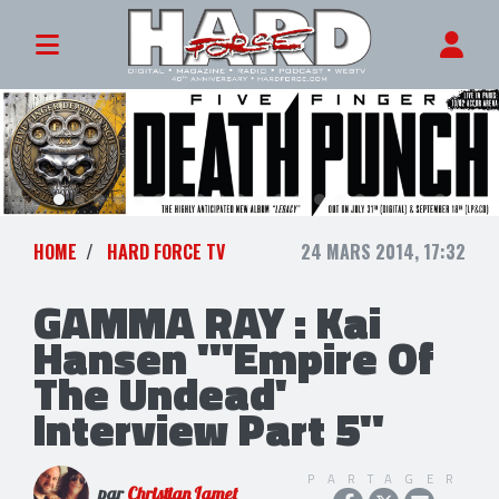
HOME
HARD FORCE TV
24 MARS 2014, 17:32
GAMMA RAY : Kai
Hansen "'Empire Of
The Undead'
Interview Part 5"
PARTAGER
par
Christian Lamet