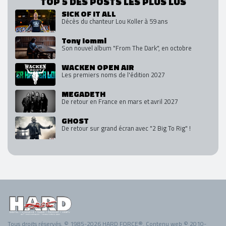
TOP 5 DES POSTS LES PLUS LUS
SICK OF IT ALL
Décès du chanteur Lou Koller à 59 ans
Tony Iommi
Son nouvel album "From The Dark", en octobre
WACKEN OPEN AIR
Les premiers noms de l'édition 2027
MEGADETH
De retour en France en mars et avril 2027
GHOST
De retour sur grand écran avec "2 Big To Rig" !
Tous droits réservés. © 1985-2026 HARD FORCE®. Contenu web © 2010-