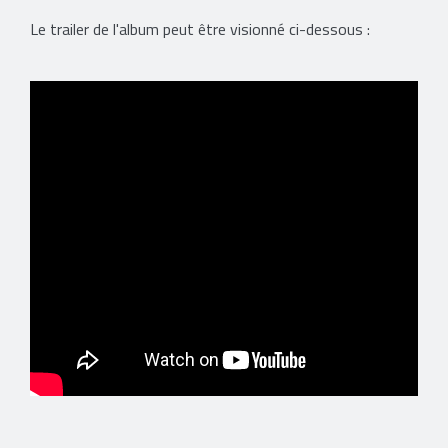
Le trailer de l'album peut être visionné ci-dessous :