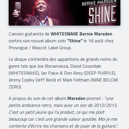
L'ancien guitariste de
WHITESNAKE Bernie Marsden
sortira son nouvel album solo
"Shine"
le 18 août chez
Provogue / Mascot Label Group.
Le disque contiendra des apparitions de grands noms du
genre tels que Joe Bonamassa, David Coverdale
(WHITESNAKE), Ian Paice & Don Airey (DEEP PURPLE),
Jimmy Copley (Jeff Beck) et Mark Feltham (NINE BELOW
ZERO).
A propos du son de cet album
Marsden
promet :
"une
petite ambiance retro, mais avec un son de 2012/2013.
C'est un petit jeune qui l'a produit, ce qui me plaît
beaucoup car c'est une grande valeur ajoutée. Moi je me
contente d'écrire les chansons et de jouer de la guitare."
.