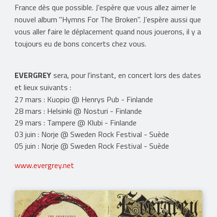
France dès que possible. J’espère que vous allez aimer le
nouvel album "Hymns For The Broken"
. J’espère aussi que
vous aller faire le déplacement quand nous jouerons, il y a
toujours eu de bons concerts chez vous.
EVERGREY
sera, pour l'instant, en concert lors des dates
et lieux suivants :
27 mars : Kuopio @ Henrys Pub - Finlande
28 mars : Helsinki @ Nosturi - Finlande
29 mars : Tampere @ Klubi - Finlande
03 juin : Norje @ Sweden Rock Festival - Suède
05 juin : Norje @ Sweden Rock Festival - Suède
www.evergrey.net