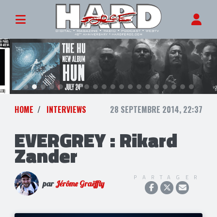
HOME
INTERVIEWS
28 SEPTEMBRE 2014, 22:37
EVERGREY : Rikard
Zander
PARTAGER
par
Jérôme Graëffly