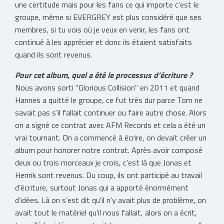
une certitude mais pour les fans ce qui importe c’est le
groupe, même si
EVERGREY est plus considéré que ses
membres, si tu vois où je veux en venir, les fans ont
continué à les apprécier et donc ils étaient satisfaits
quand ils sont revenus.
Pour cet album, quel a été le processus d’écriture ?
Nous avons sorti "Glorious Collision
" en 2011 et quand
Hannes a quitté le groupe, ce fut très dur parce Tom ne
savait pas s’il fallait continuer ou faire autre chose. Alors
on a signé ce contrat avec AFM Records et cela a été un
vrai tournant. On a commencé à écrire, on devait créer un
album pour honorer notre contrat. Après avoir composé
deux ou trois morceaux je crois, c’est là que Jonas et
Henrik sont revenus. Du coup, ils ont participé au travail
d’écriture, surtout Jonas qui a apporté énormément
d’idées. Là on s’est dit qu'il n’y avait plus de problème, on
avait tout le matériel qu’il nous fallait, alors on a écrit,