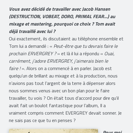
Vous avez décidé de travailler avec Jacob Hansen
(DESTRUCTION, VOBEAT, DORO, PRIMAL FEAR...) au
mixage et mastering, pourquoi ce choix ? Tom avait
déjà travaillé avec lui ?
Oui exactement, ils discutaient au téléphone ensemble et
Tom lui a demandé : «
Peut-être que tu devrais faire le
prochain ERVERGREY ?
» et là il lui a répondu «
Ouai,
carrément, j’adore ERVERGREY, j’aimerais bien le
faire !
». Alors on a commencé à en parler. Jacob est
quelqu’un de brillant au mixage et à la production, nous
n’avions pas tout l’argent de la terre à dépenser alors
nous sommes venus avec un bon plan pour le faire
travailler, tu vois ? On était tous d’accord pour dire qu’il
avait fait un boulot fantastique pour l’album, Il a
vraiment compris comment EVERGREY devait sonner. Je
ne sais pas ce que tu en penses ?
Pour moi