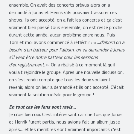
ensemble. On avait des concerts prévus alors on a
demandé à Jonas et Henrik s’ils pouvaient assurer ces
shows. Ils ont accepté, on a fait les concerts et ça c’est
vraiment bien passé tous ensemble, on est resté proche
durant cette année, aucun problème entre nous. Puis
Tom et moi avons commencé à réfléchir :
«
...
d’abord on a
besoin d’un batteur pour l’album, on va demander à Jonas
s’il veut être notre batteur pour les sessions
d'enregistrement.
»
. On a réalisé à ce moment là qu’il
voulait rejoindre le groupe. Apres une nouvelle discussion,
on s’est rendu compte que tous les deux voulaient
revenir, alors on leur a demandé et ils ont accepté. C’était
vraiment la solution idéale pour le groupe !
En tout cas les fans sont ravis...
Je crois bien oui. C’est intéressant car une fois que Jonas
et Henrik furent partis, nous avions fait un album juste
après… et les membres sont vraiment importants c’est