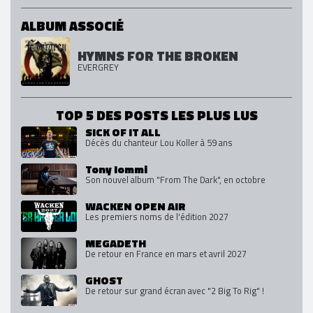
ALBUM ASSOCIÉ
HYMNS FOR THE BROKEN
EVERGREY
TOP 5 DES POSTS LES PLUS LUS
SICK OF IT ALL
Décès du chanteur Lou Koller à 59 ans
Tony Iommi
Son nouvel album "From The Dark", en octobre
WACKEN OPEN AIR
Les premiers noms de l'édition 2027
MEGADETH
De retour en France en mars et avril 2027
GHOST
De retour sur grand écran avec "2 Big To Rig" !