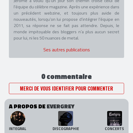
Jérôme a voulu qu’un jour son chemin croise celui de
l'équipe du célèbre magazine. Après une expérience dans
un précédent webzine, et toujours plus avide de
nouveautés, lorsqu’on lui propose d’intégrer l’équipe en
2011, sa réponse ne se fait pas attendre. Depuis, le
monde impitoyable des bloggers n’a plus aucun secret
pour lui, ni les 50 nuances de metal.
Ses autres publications
0 commentaire
MERCI DE VOUS IDENTIFIER POUR COMMENTER
A PROPOS DE
EVERGREY
INTEGRAL
DISCOGRAPHIE
CONCERTS