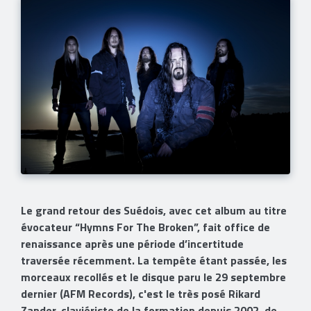
Le grand retour des Suédois, avec cet album au titre
évocateur “Hymns For The Broken”, fait office de
renaissance après une période d’incertitude
traversée récemment. La tempête étant passée, les
morceaux recollés et le disque paru le 29 septembre
dernier (AFM Records), c'est le très posé Rikard
Zander, claviériste de la formation depuis 2002, de