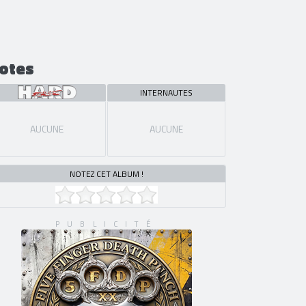
otes
INTERNAUTES
AUCUNE
AUCUNE
NOTEZ CET ALBUM !