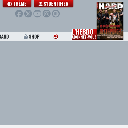
THÈME
S'IDENTIFIER
L'HEBDO
BAND
SHOP
ABONNEZ-VOUS