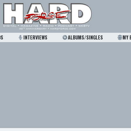
OS
INTERVIEWS
ALBUMS/SINGLES
MY 