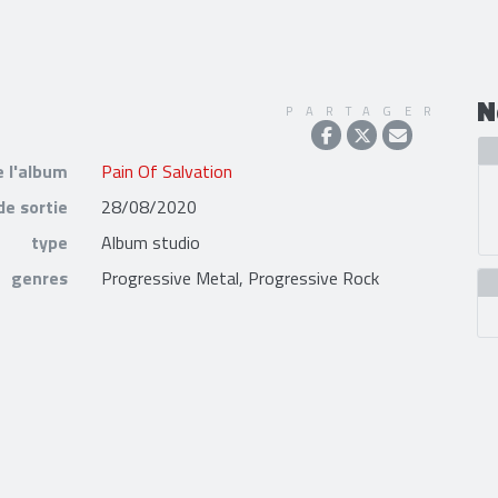
N
N
PARTAGER
e l'album
Pain Of Salvation
de sortie
28/08/2020
type
Album studio
genres
Progressive Metal, Progressive Rock