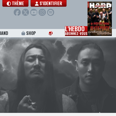
THÈME
S'IDENTIFIER
L'HEBDO
BAND
SHOP
ABONNEZ-VOUS