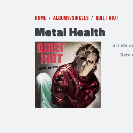
HOME
ALBUMS/SINGLES
QUIET RIOT
Metal Health
artiste d
Date 