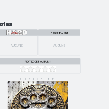
otes
INTERNAUTES
AUCUNE
AUCUNE
NOTEZ CET ALBUM !