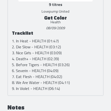
9 titres
Lovepump United
Get Color
Health
08/09/2009
Tracklist
1. In Heat - HEALTH (01:47)
2. Die Slow - HEALTH (03:12)
3. Nice Girls - HEALTH (03:09)
4. Death+ - HEALTH (02:39)
5. Before Tigers - HEALTH (03:26)
6. Severin - HEALTH (04:09)
7. Eat Flesh - HEALTH (04:02)
8. We Are Water - HEALTH (04:11)
9. In Violet - HEALTH (06:14)
Notes