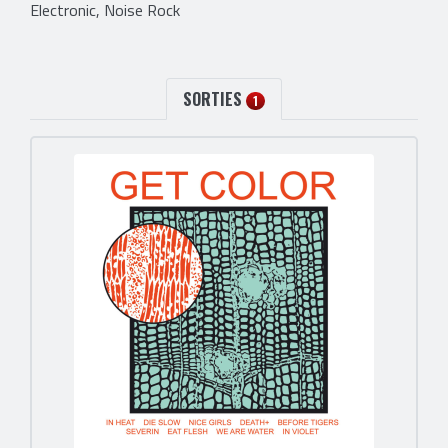
Electronic, Noise Rock
SORTIES
1