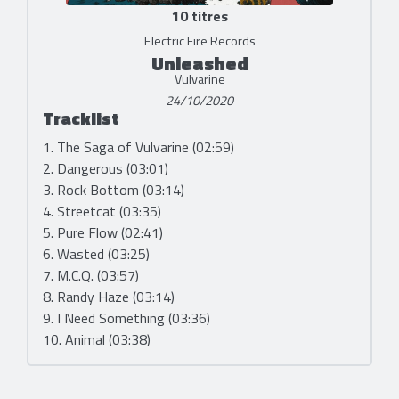
10 titres
Electric Fire Records
Unleashed
Vulvarine
24/10/2020
Tracklist
1. The Saga of Vulvarine (02:59)
2. Dangerous (03:01)
3. Rock Bottom (03:14)
4. Streetcat (03:35)
5. Pure Flow (02:41)
6. Wasted (03:25)
7. M.C.Q. (03:57)
8. Randy Haze (03:14)
9. I Need Something (03:36)
10. Animal (03:38)