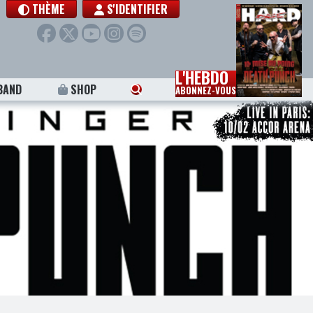
THÈME
S'IDENTIFIER
L'HEBDO
BAND
SHOP
ABONNEZ-VOUS