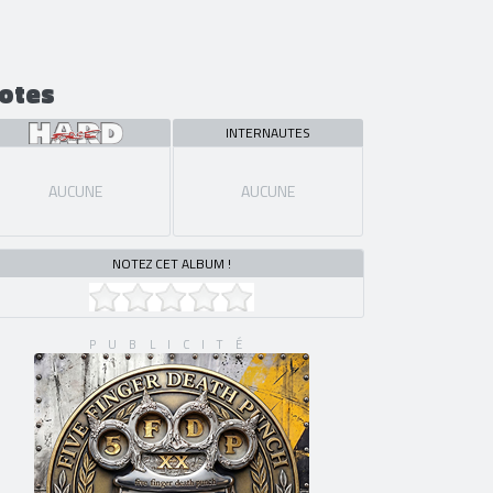
otes
INTERNAUTES
AUCUNE
AUCUNE
NOTEZ CET ALBUM !