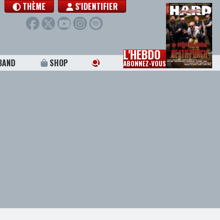
THÈME
S'IDENTIFIER
L'HEBDO
BAND
SHOP
ABONNEZ-VOUS