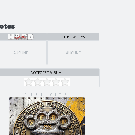
otes
INTERNAUTES
AUCUNE
AUCUNE
NOTEZ CET ALBUM !