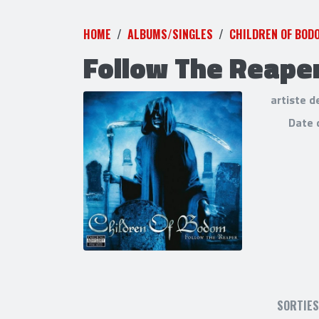
HOME
ALBUMS/SINGLES
CHILDREN OF BOD
Follow The Reape
artiste d
Date 