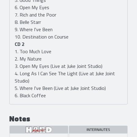
5. Good Things
6. Open My Eyes
7. Rich and the Poor
8. Belle Starr
9. Where I've Been
10. Destination on Course
CD 2
1. Too Much Love
2. My Nature
3. Open My Eyes (Live at Juke Joint Studio)
4. Long As I Can See The Light (Live at Juke Joint
Studio)
5. Where I've Been (Live at Juke Joint Studio)
6. Black Coffee
Notes
INTERNAUTES