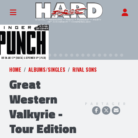
HOME
ALBUMS/SINGLES
RIVAL SONS
Great
Western
PARTAGER
Valkyrie -
Tour Edition