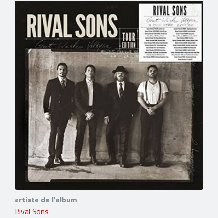
artiste de l'album
Rival Sons