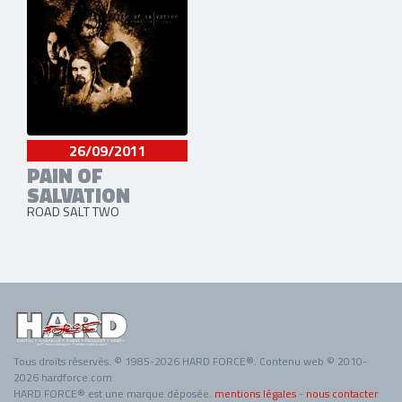
26/09/2011
PAIN OF
SALVATION
ROAD SALT TWO
Tous droits réservés. © 1985-2026 HARD FORCE®. Contenu web © 2010-
2026 hardforce.com
HARD FORCE® est une marque déposée.
mentions légales
-
nous contacter