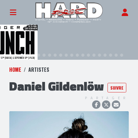
HOME
ARTISTES
Daniel Gildenlöw
SUIVRE
PARTAGER