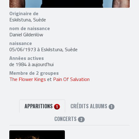
Originaire de
Eskilstuna, Suède
nom de naissance
Daniel Gildenlöw
naissance
05/06/1973 à Eskilstuna, Suède
Années actives
de 1984 à aujourd'hui
Membre de 2 groupes
The Flower Kings
et
Pain Of Salvation
APPARITIONS
CRÉDITS ALBUMS
1
1
CONCERTS
2