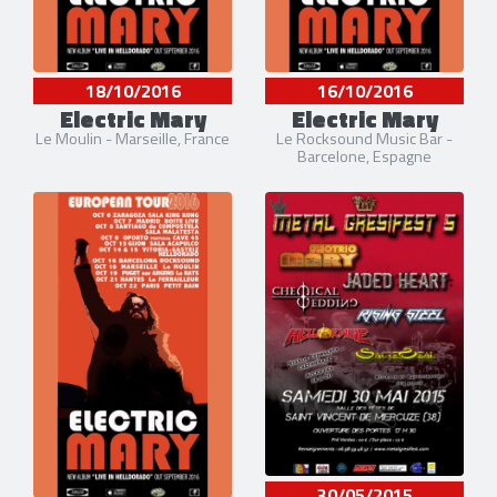
18/10/2016
16/10/2016
Electric Mary
Electric Mary
Le Moulin - Marseille, France
Le Rocksound Music Bar -
Barcelone, Espagne
30/05/2015