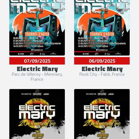
07/09/2025
06/09/2025
Electric Mary
Electric Mary
Parc de Villeroy - Mennecy,
Rock City - Falck, France
France