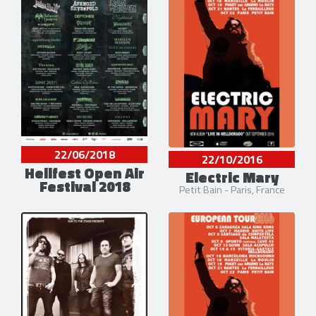
22/06/2018
22/10/2016
Hellfest Open Air
Electric Mary
Festival 2018
Petit Bain - Paris, France