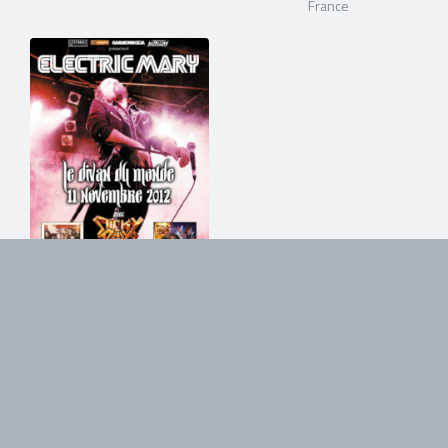
France
11/11/2012
Electric Mary
Le Divan du Monde - Paris,
France