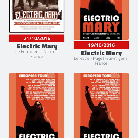
21/10/2016
Electric Mary
19/10/2016
Electric Mary
Le Ferrailleur - Nantes,
France
Le Rat's - Puget-sur-Argens,
France