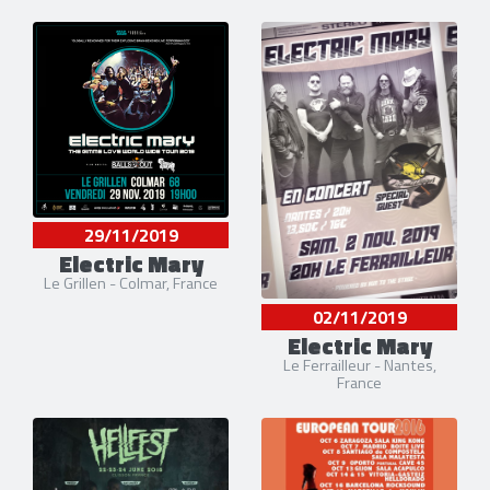
29/11/2019
Electric Mary
Le Grillen - Colmar, France
02/11/2019
Electric Mary
Le Ferrailleur - Nantes,
France