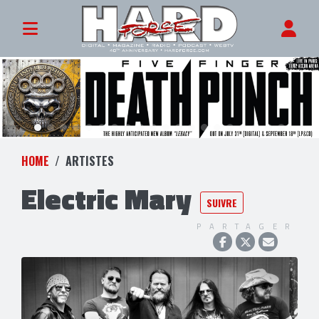
HOME
ARTISTES
Electric Mary
SUIVRE
PARTAGER