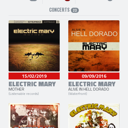
CONCERTS
23
15/02/2019
09/09/2016
ELECTRIC MARY
ELECTRIC MARY
MOTHER
ALIVE IN HELL DORADO
(Listenable records)
(Waterfront)