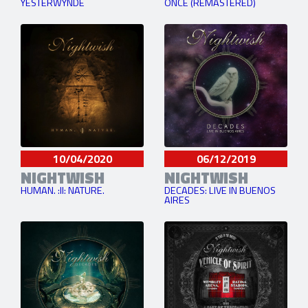
YESTERWYNDE
ONCE (REMASTERED)
10/04/2020
06/12/2019
NIGHTWISH
NIGHTWISH
HUMAN. :II: NATURE.
DECADES: LIVE IN BUENOS
AIRES