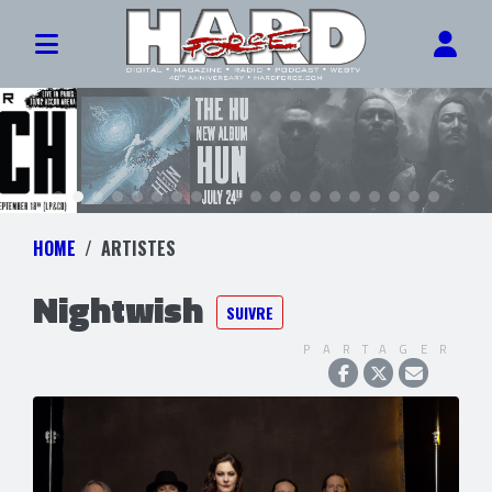
HOME
ARTISTES
Nightwish
SUIVRE
PARTAGER