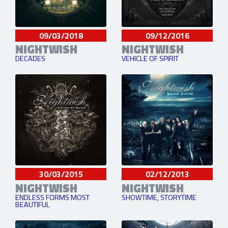
09/03/2018
09/12/2016
NIGHTWISH
NIGHTWISH
DECADES
VEHICLE OF SPIRIT
30/03/2015
02/12/2013
NIGHTWISH
NIGHTWISH
ENDLESS FORMS MOST
SHOWTIME, STORYTIME
BEAUTIFUL