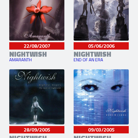
22/08/2007
05/06/2006
NIGHTWISH
NIGHTWISH
AMARANTH
END OF AN ERA
28/09/2005
09/03/2005