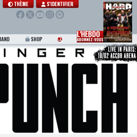
THÈME
S'IDENTIFIER
L'HEBDO
BAND
SHOP
ABONNEZ-VOUS