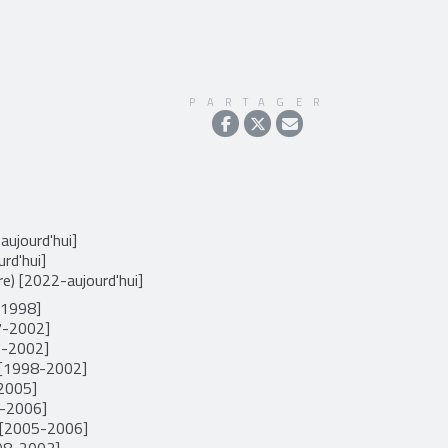
PARTAGER
aujourd'hui]
rd'hui]
re) [2022-aujourd'hui]
-1998]
7-2002]
7-2002]
 [1998-2002]
-2005]
0-2006]
 [2005-2006]
998-2003]