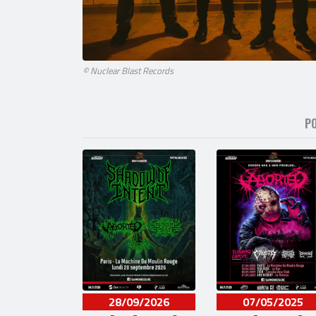
© Nuclear Blast Records
P
28/09/2026
07/05/2025