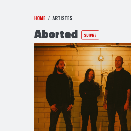
HOME
ARTISTES
Aborted
SUIVRE