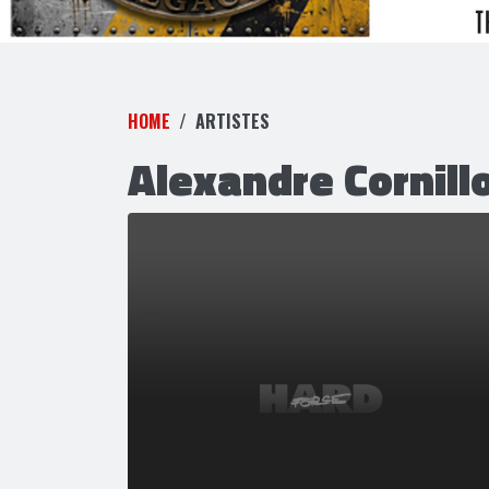
HOME
ARTISTES
Alexandre Cornill