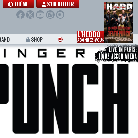
THÈME
S'IDENTIFIER
L'HEBDO
BAND
SHOP
ABONNEZ-VOUS