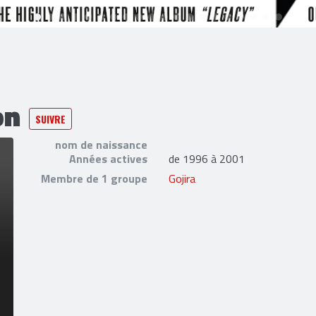
on
SUIVRE
nom de naissance
Années actives
de 1996 à 2001
Membre de 1 groupe
Gojira