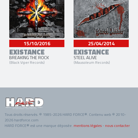
15/10/2016
25/04/2014
EXISTANCE
EXISTANCE
BREAKING THE ROCK
STEEL ALIVE
(Black Viper Records)
(Mausoleum Records)
Tous droits réservés. © 1985-2026 HARD FORCE®. Contenu web © 2010-
2026 hardforce.com
HARD FORCE® est une marque déposée.
mentions légales
-
nous contacter