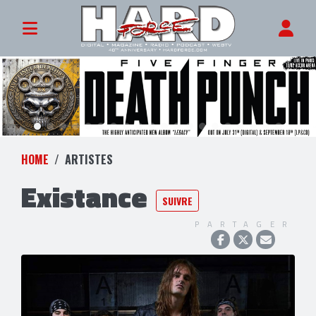
HOME
ARTISTES
Existance
SUIVRE
PARTAGER