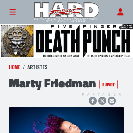
HOME
ARTISTES
Marty Friedman
SUIVRE
PARTAGER