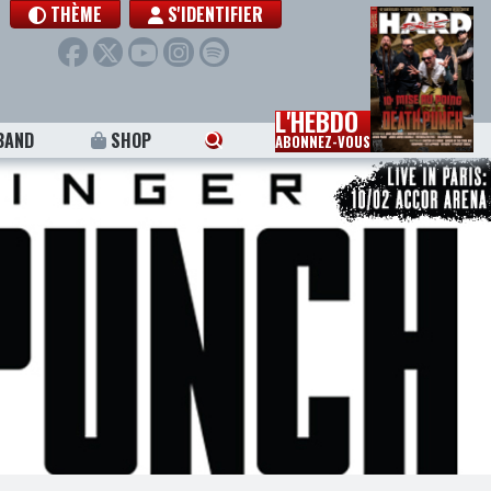
THÈME
S'IDENTIFIER
L'HEBDO
BAND
SHOP
ABONNEZ-VOUS