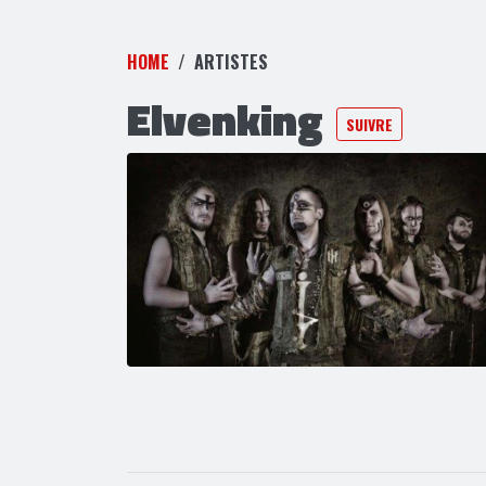
HOME
ARTISTES
Elvenking
SUIVRE