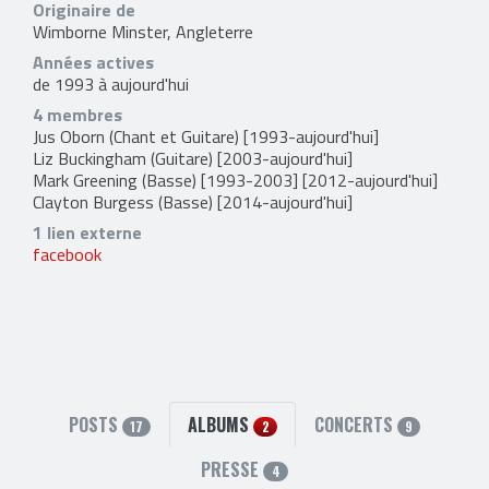
Originaire de
Wimborne Minster, Angleterre
Années actives
de 1993 à aujourd'hui
4 membres
Jus Oborn
(Chant et Guitare) [1993-aujourd'hui]
Liz Buckingham
(Guitare) [2003-aujourd'hui]
Mark Greening
(Basse) [1993-2003] [2012-aujourd'hui]
Clayton Burgess
(Basse) [2014-aujourd'hui]
1 lien externe
facebook
POSTS
ALBUMS
CONCERTS
17
2
9
PRESSE
4