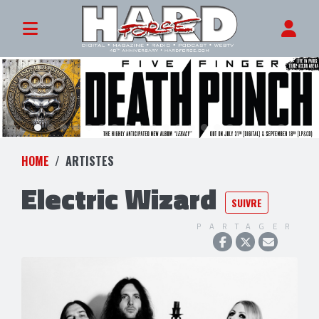
HOME
ARTISTES
Electric Wizard
SUIVRE
PARTAGER