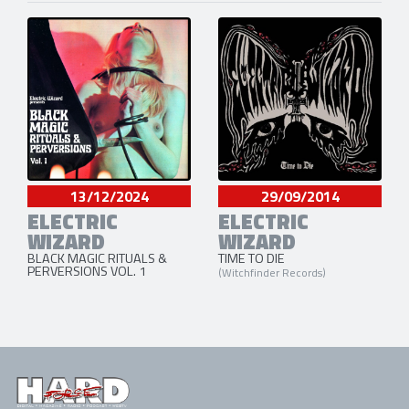
13/12/2024
29/09/2014
ELECTRIC
ELECTRIC
WIZARD
WIZARD
BLACK MAGIC RITUALS &
TIME TO DIE
PERVERSIONS VOL. 1
(Witchfinder Records)