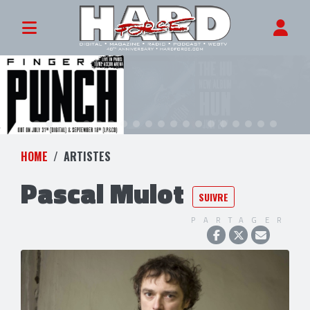
HOME
ARTISTES
Pascal Mulot
SUIVRE
PARTAGER