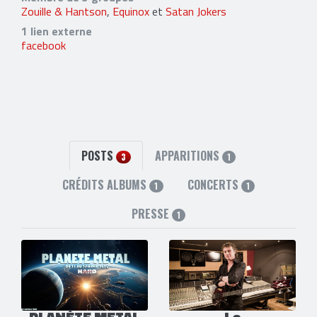
Zouille & Hantson
,
Equinox
et
Satan Jokers
1 lien externe
facebook
POSTS
APPARITIONS
3
1
CRÉDITS ALBUMS
CONCERTS
1
1
PRESSE
1