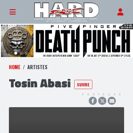
HOME
ARTISTES
Tosin Abasi
SUIVRE
PARTAGER