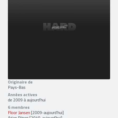
Originaire de
Pays-Bas
Années actives
de 2009 à aujourd'hui
6 membres
Floor Jansen
[2009-aujourd'hui]
Arjan Rijnen
[2010-aujourd'hui]