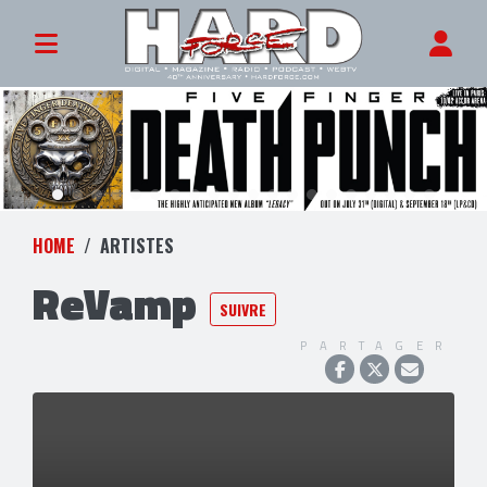
HOME
ARTISTES
ReVamp
SUIVRE
PARTAGER