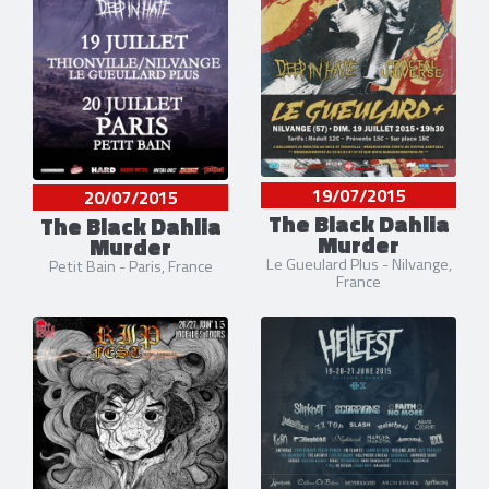
19/07/2015
20/07/2015
The Black Dahlia
The Black Dahlia
Murder
Murder
Le Gueulard Plus - Nilvange,
Petit Bain - Paris, France
France