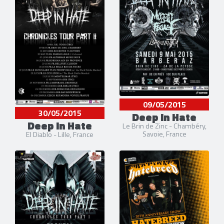
09/05/2015
30/05/2015
Deep In Hate
Deep In Hate
Le Brin de Zinc - Chambéry,
Savoie, France
El Diablo - Lille, France