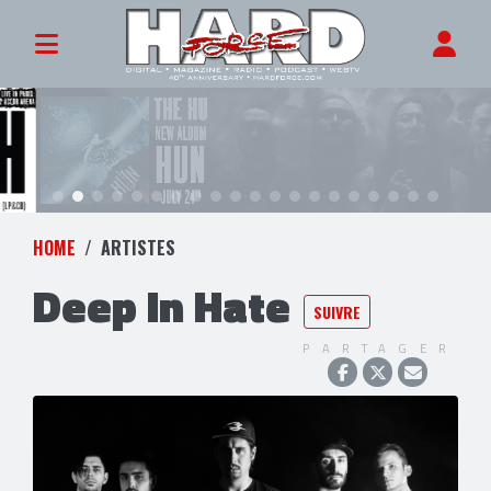
HOME
ARTISTES
Deep In Hate
SUIVRE
PARTAGER