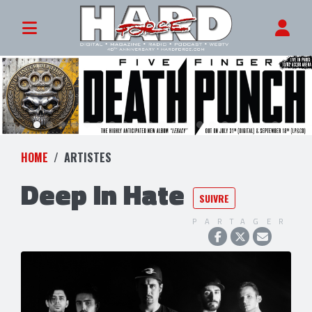
HOME
ARTISTES
Deep In Hate
SUIVRE
PARTAGER