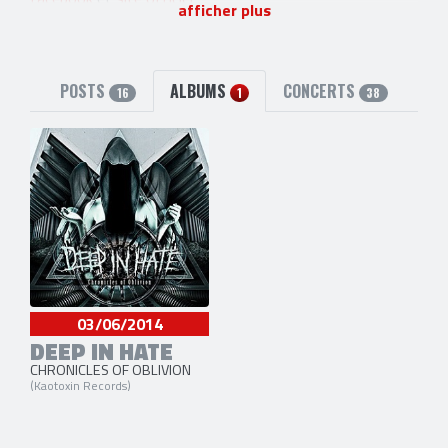
afficher plus
POSTS
ALBUMS
CONCERTS
16
1
38
03/06/2014
DEEP IN HATE
CHRONICLES OF OBLIVION
(Kaotoxin Records)