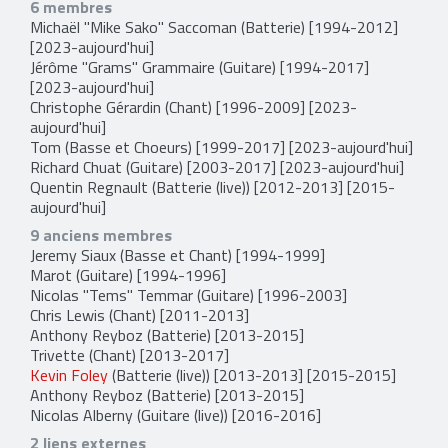
6 membres
Michaël "Mike Sako" Saccoman
(Batterie) [1994-2012]
[2023-aujourd'hui]
Jérôme "Grams" Grammaire
(Guitare) [1994-2017]
[2023-aujourd'hui]
Christophe Gérardin
(Chant) [1996-2009] [2023-
aujourd'hui]
Tom
(Basse et Choeurs) [1999-2017] [2023-aujourd'hui]
Richard Chuat
(Guitare) [2003-2017] [2023-aujourd'hui]
Quentin Regnault
(Batterie (live)) [2012-2013] [2015-
aujourd'hui]
9 anciens membres
Jeremy Siaux
(Basse et Chant) [1994-1999]
Marot
(Guitare) [1994-1996]
Nicolas "Tems" Temmar
(Guitare) [1996-2003]
Chris Lewis
(Chant) [2011-2013]
Anthony Reyboz
(Batterie) [2013-2015]
Trivette
(Chant) [2013-2017]
Kevin Foley
(Batterie (live)) [2013-2013] [2015-2015]
Anthony Reyboz
(Batterie) [2013-2015]
Nicolas Alberny
(Guitare (live)) [2016-2016]
2 liens externes