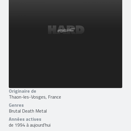
Originaire de
Thaon-les-Vosges, France
Genres
Brutal Death Metal
Années actives
de 1994 à aujourd'hui