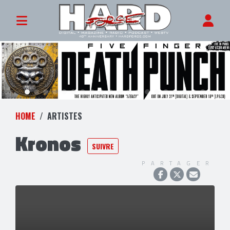
HOME
ARTISTES
Kronos
SUIVRE
PARTAGER