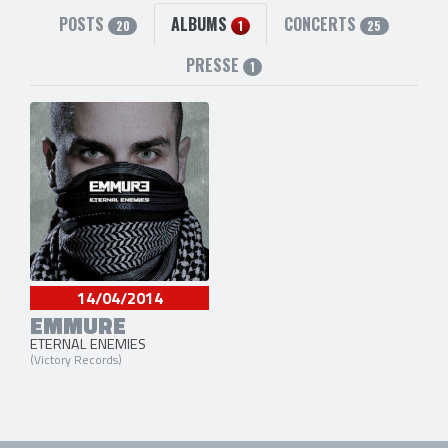
POSTS
ALBUMS
CONCERTS
20
1
25
PRESSE
1
14/04/2014
EMMURE
ETERNAL ENEMIES
(Victory Records)