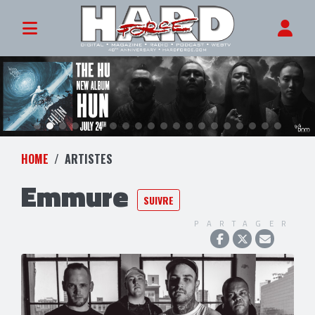
HOME
ARTISTES
Emmure
SUIVRE
PARTAGER