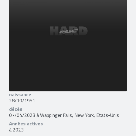
naissance
28/10/1951
décès
07/04/2023 à Wappinger Falls, New York, Etats-Unis
Années actives
à 2023