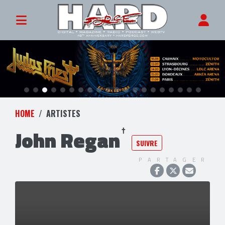
HOME
ARTISTES
John Regan
SUIVRE
PARTAGER