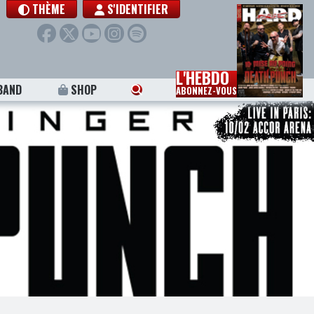
THÈME
S'IDENTIFIER
L'HEBDO
BAND
SHOP
ABONNEZ-VOUS