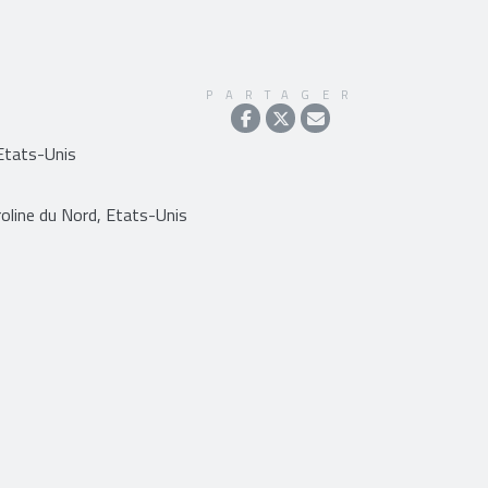
PARTAGER
 Etats-Unis
oline du Nord, Etats-Unis