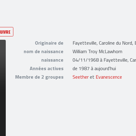
UIVRE
Originaire de
Fayetteville, Caroline du Nord,
nom de naissance
William Troy McLawhorn
naissance
04/11/1968 à Fayetteville, Car
Années actives
de 1987 à aujourd'hui
Membre de 2 groupes
Seether
et
Evanescence