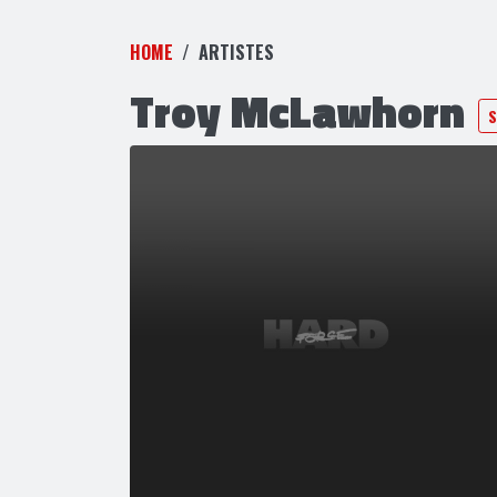
HOME
ARTISTES
Troy McLawhorn
S