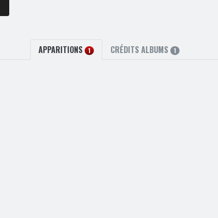
APPARITIONS
CRÉDITS ALBUMS
1
1