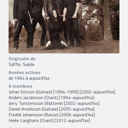
Originaire de
Säffle, Suède
Années actives
de 1994 à aujourd'hui
6 membres
Johan Ericson
(Guitare) [1994-1999] [2002-aujourd'hui]
Anders Jacobsson
(Chant) [1994-aujourd'hui]
Jerry Torstensson
(Batterie) [2002-aujourd'hui]
Daniel Arvidsson
(Guitare) [2005-aujourd'hui]
Fredrik Johansson
(Basse) [2006-aujourd'hui]
Heike Langhans
(Chant) [2012-aujourd'hui]