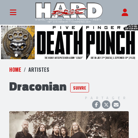
HOME
ARTISTES
Draconian
SUIVRE
PARTAGER