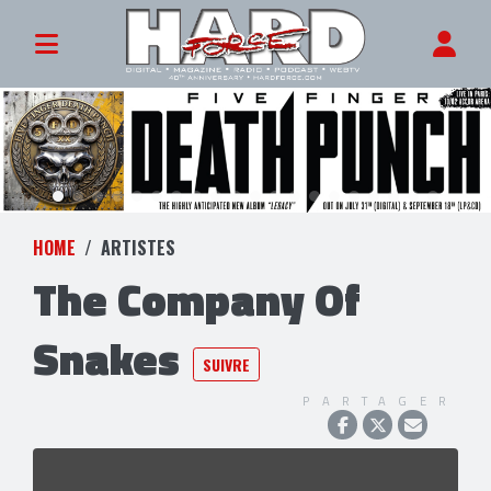
HOME
ARTISTES
The Company Of
Snakes
SUIVRE
PARTAGER