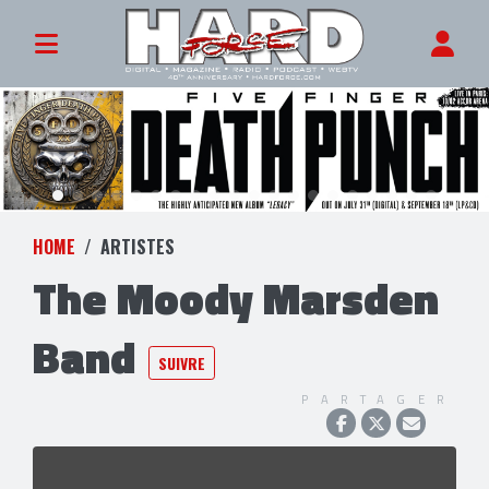
HOME
ARTISTES
The Moody Marsden
Band
SUIVRE
PARTAGER