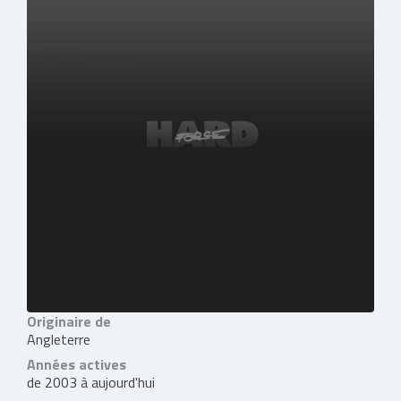
Originaire de
Angleterre
Années actives
de 2003 à aujourd'hui