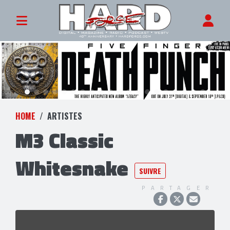
HOME
ARTISTES
M3 Classic
Whitesnake
SUIVRE
PARTAGER