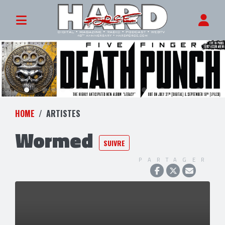
HOME
ARTISTES
Wormed
SUIVRE
PARTAGER