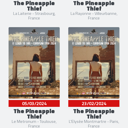
The Pineapple
The Pineapple
Thief
Thief
La Laiterie - Strasbourg,
La Rayonne - Villeurbanne,
France
France
05/03/2024
23/02/2024
The Pineapple
The Pineapple
Thief
Thief
Le Metronum - Toulouse,
L'Elysée Montmartre - Paris,
France
France