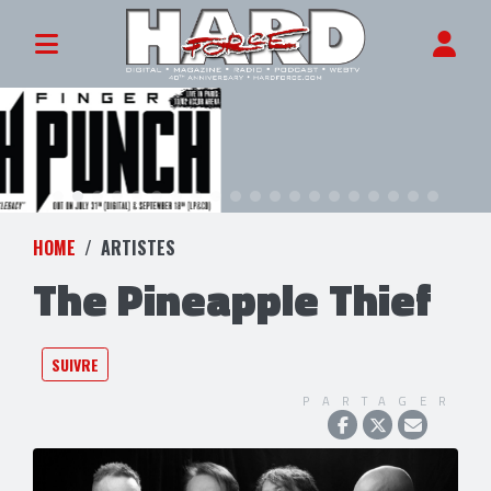
HOME
ARTISTES
The Pineapple Thief
SUIVRE
PARTAGER