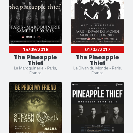
15/09/2018
01/02/2017
The Pineapple
The Pineapple
Thief
Thief
La Maroquinerie - Paris,
Le Divan du Monde - Paris,
France
France