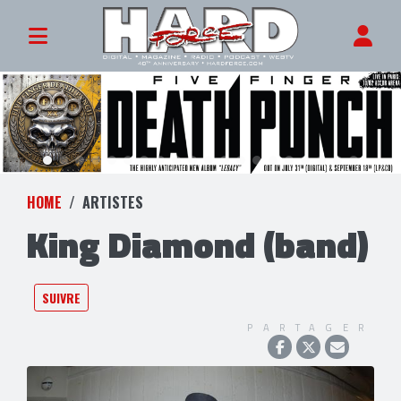
HOME
ARTISTES
King Diamond (band)
SUIVRE
PARTAGER