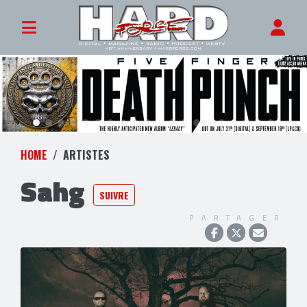
HOME
ARTISTES
Sahg
SUIVRE
PARTAGER