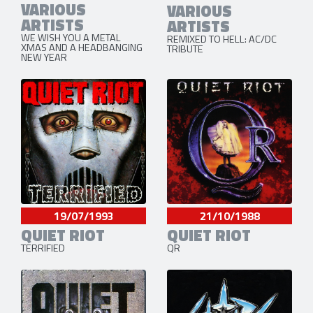
VARIOUS
VARIOUS
ARTISTS
ARTISTS
WE WISH YOU A METAL
REMIXED TO HELL: AC/DC
XMAS AND A HEADBANGING
TRIBUTE
NEW YEAR
19/07/1993
21/10/1988
QUIET RIOT
QUIET RIOT
TERRIFIED
QR