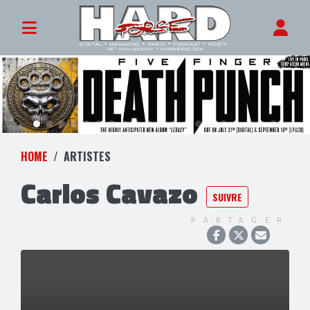
HOME
ARTISTES
Carlos Cavazo
SUIVRE
PARTAGER