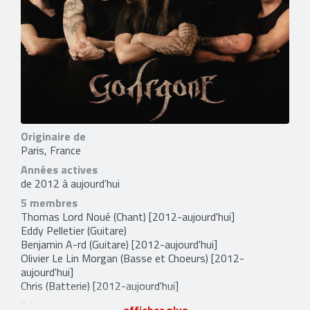
Originaire de
Paris, France
Années actives
de 2012 à aujourd'hui
5 membres
Thomas Lord Noué
(Chant) [2012-aujourd'hui]
Eddy Pelletier
(Guitare)
Benjamin A-rd
(Guitare) [2012-aujourd'hui]
Olivier Le Lin Morgan
(Basse et Choeurs) [2012-
aujourd'hui]
Chris
(Batterie) [2012-aujourd'hui]
2 liens externes
afficher plus