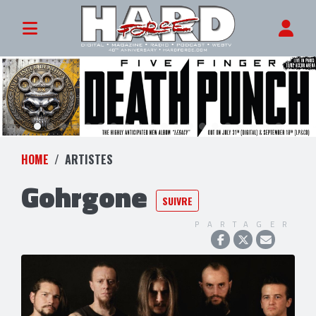
HOME
ARTISTES
Gohrgone
SUIVRE
PARTAGER