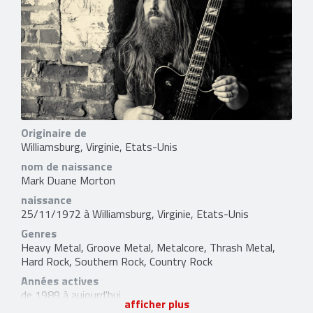
Originaire de
Williamsburg, Virginie, Etats-Unis
nom de naissance
Mark Duane Morton
naissance
25/11/1972 à Williamsburg, Virginie, Etats-Unis
Genres
Heavy Metal, Groove Metal, Metalcore, Thrash Metal,
Hard Rock, Southern Rock, Country Rock
Années actives
de 1989 à aujourd'hui
afficher plus