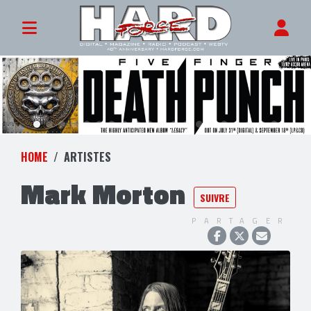
HOME
ARTISTES
Mark Morton
SUIVRE
PARTAGER