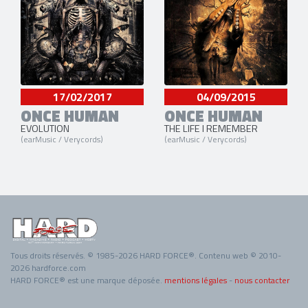
17/02/2017
04/09/2015
ONCE HUMAN
ONCE HUMAN
EVOLUTION
THE LIFE I REMEMBER
(earMusic / Verycords)
(earMusic / Verycords)
Tous droits réservés. © 1985-2026 HARD FORCE®. Contenu web © 2010-
2026 hardforce.com
HARD FORCE® est une marque déposée.
mentions légales
-
nous contacter