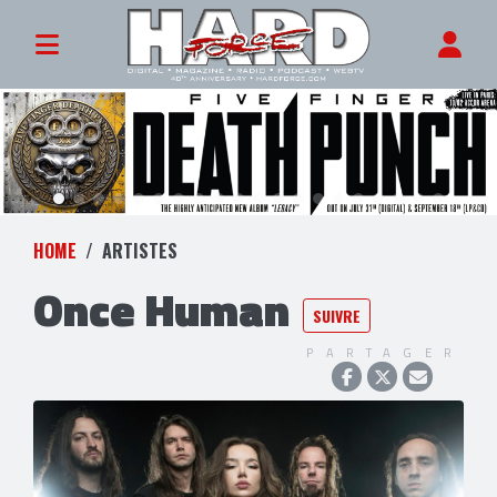
HOME
ARTISTES
Once Human
SUIVRE
PARTAGER