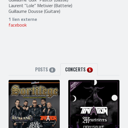
Laurent "Lole" Metivier
(Batterie)
Guillaume Dousse
(Guitare)
1 lien externe
facebook
POSTS
CONCERTS
8
5