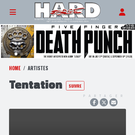
HOME
ARTISTES
Tentation
SUIVRE
PARTAGER