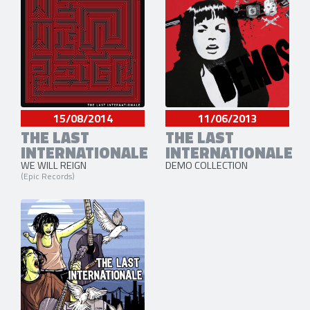
15/08/2014
11/06/2013
THE LAST
THE LAST
INTERNATIONALE
INTERNATIONALE
WE WILL REIGN
DEMO COLLECTION
(Epic Records)