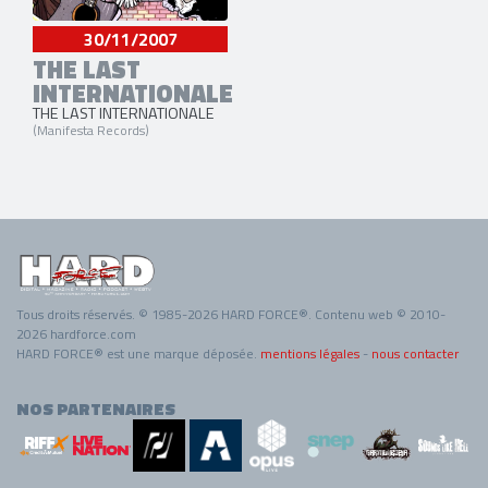
30/11/2007
THE LAST
INTERNATIONALE
THE LAST INTERNATIONALE
(Manifesta Records)
Tous droits réservés. © 1985-2026 HARD FORCE®. Contenu web © 2010-
2026 hardforce.com
HARD FORCE® est une marque déposée.
mentions légales
-
nous contacter
NOS PARTENAIRES