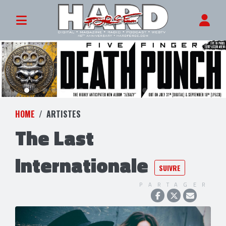
HOME
ARTISTES
The Last
Internationale
SUIVRE
PARTAGER