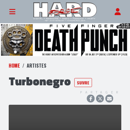
HOME
ARTISTES
Turbonegro
SUIVRE
PARTAGER