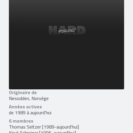
Originaire de
Nesodden, Norvège
Années actives
de 1989 à aujourd'hui
6 membres
Thomas Seltzer
[1989-aujourd'hui]
Knut Schreiner
[1996-aujourd'hui]