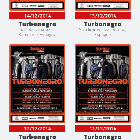
14/12/2014
13/12/2014
Turbonegro
Turbonegro
Sala Razzmatazz -
Sala Jimmy Jazz - Vitoria,
Barcelone, Espagne
Espagne
12/12/2014
11/12/2014
Turbonegro
Turbonegro