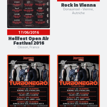
Rock in Vienna
Donauinsel - Vienne,
Autriche
17/06/2016
Hellfest Open Air
Festival 2016
Clisson, France