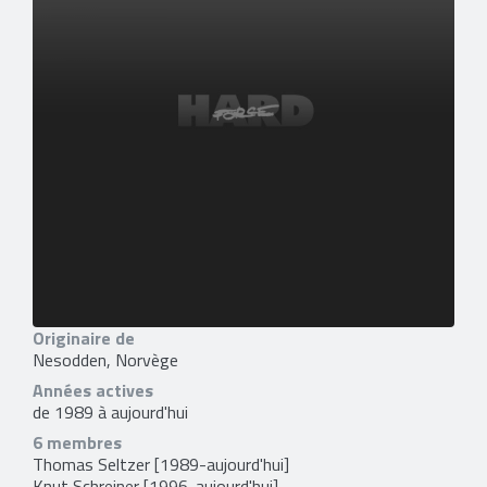
Originaire de
Nesodden, Norvège
Années actives
de 1989 à aujourd'hui
6 membres
Thomas Seltzer
[1989-aujourd'hui]
Knut Schreiner
[1996-aujourd'hui]