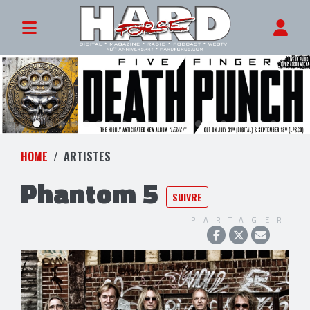
HOME
ARTISTES
Phantom 5
SUIVRE
PARTAGER