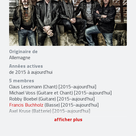
Originaire de
Allemagne
Années actives
de 2015 à aujourd'hui
5 membres
Claus Lessmann
(Chant) [2015-aujourd'hui]
Michael Voss
(Guitare et Chant) [2015-aujourd'hui]
Robby Boebel
(Guitare) [2015-aujourd'hui]
Francis Buchholz
(Basse) [2015-aujourd'hui]
Axel Kruse
(Batterie) [2015-aujourd'hui]
afficher plus
1 lien externe
facebook