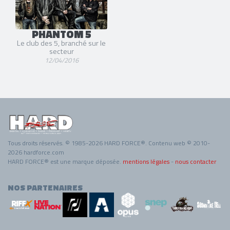
PHANTOM 5
Le club des 5, branché sur le
secteur
12/04/2016
Tous droits réservés. © 1985-2026 HARD FORCE®. Contenu web © 2010-
2026 hardforce.com
HARD FORCE® est une marque déposée.
mentions légales
-
nous contacter
NOS PARTENAIRES