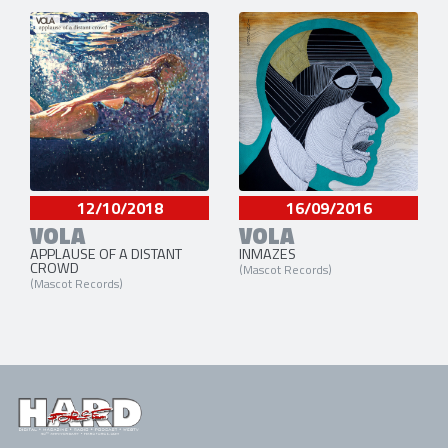
12/10/2018
16/09/2016
VOLA
VOLA
APPLAUSE OF A DISTANT
INMAZES
CROWD
(Mascot Records)
(Mascot Records)