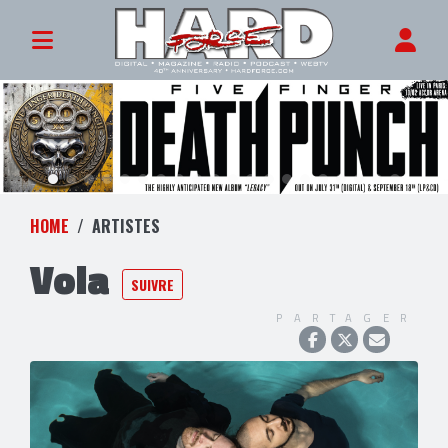
HOME
ARTISTES
Vola
SUIVRE
PARTAGER