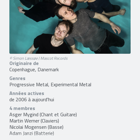
© Simon Læssøe | Mascot Records
Originaire de
Copenhague, Danemark
Genres
Progressive Metal, Experimental Metal
Années actives
de 2006 à aujourd'hui
4 membres
Asger Mygind
(Chant et Guitare)
Martin Werner
(Claviers)
Nicolai Mogensen
(Basse)
Adam Janzi
(Batterie)