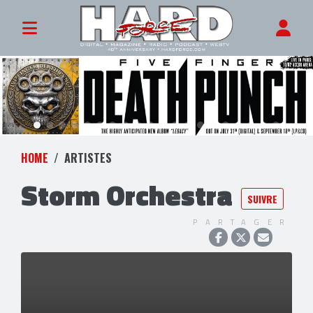
HOME
ARTISTES
Storm Orchestra
SUIVRE
PARTAGER