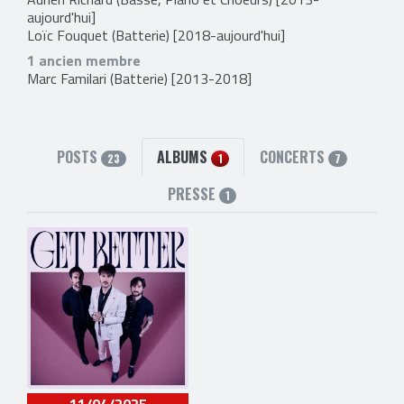
aujourd'hui]
Loïc Fouquet
(Batterie) [2018-aujourd'hui]
1 ancien membre
Marc Familari
(Batterie) [2013-2018]
POSTS
ALBUMS
CONCERTS
23
1
7
PRESSE
1