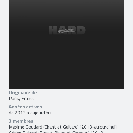
Originaire de
Paris, France
Années actives
de 2013 à aujourd'hui
3 membres
Maxime Goudard
(Chant et Guitare) [2013-aujourd'hui]
Adrien Richard
(Basse, Piano et Choeurs) [2013-